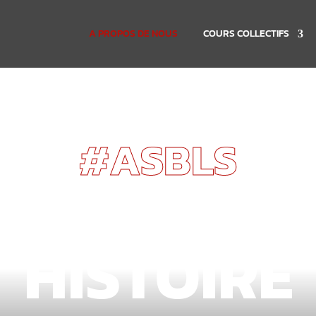
A PROPOS DE NOUS
COURS COLLECTIFS
#ASBLS
NOTRE
HISTOIRE