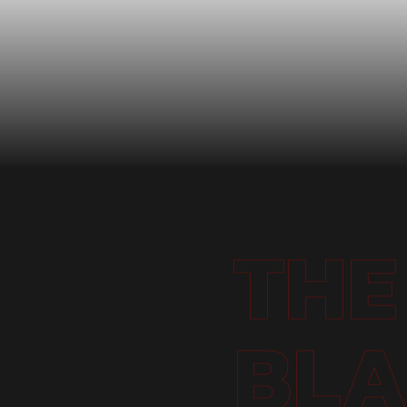
THE
BLA