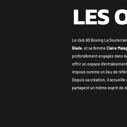
LES 
Le club AS Boxing La Souterrain
Blade
, et sa femme
Claire Mala
profondément engagés dans la 
offrir un espace d’entraînement
imposé comme un lieu de référ
Depuis sa création, il accueill
partagent un même esprit de d