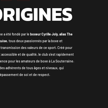
ORIGINES
e a été fondé par le
boxeur Cyrille Joly,
alias The
guise
, tous deux passionnés par la boxe et
transmission des valeurs de ce sport. Créé pour
 accessible et de qualité, le club s’est rapidement
ence pour les amateurs de boxe à La Souterraine.
e des adhérents de tous âges et niveaux, qui
épassement de soi et de respect.