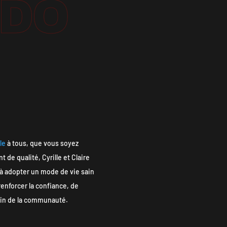
ÉDO
le
à tous, que vous soyez
de qualité, Cyrille et Claire
à adopter un mode de vie sain
enforcer la confiance, de
sein de la communauté.